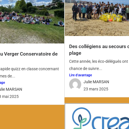
Des collégiens au secours d
plage
au Verger Conservatoire de
Cette année, les éco-délégués ont 
chance de suivre...
rapide quizz en classe concernant
Lire d'avantage
mes de...
Julie MARSAN
tage
23 mars 2025
ulie MARSAN
3 mai 2025