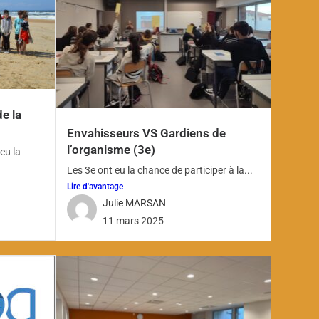
e la
Envahisseurs VS Gardiens de
l’organisme (3e)
eu la
Les 3e ont eu la chance de participer à la...
Lire d'avantage
Julie MARSAN
11 mars 2025