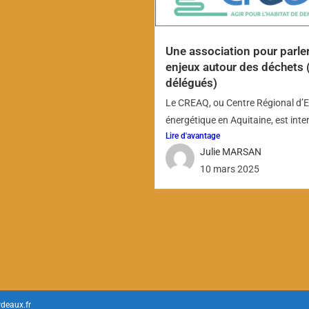
Une association pour parle
enjeux autour des déchets 
délégués)
Le CREAQ, ou Centre Régional d’E
énergétique en Aquitaine, est inte
Lire d'avantage
Julie MARSAN
10 mars 2025
deaux.fr