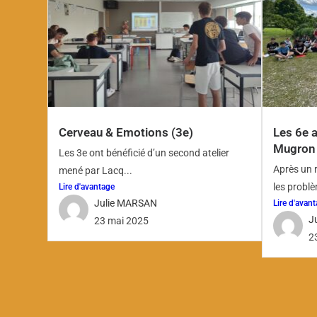
Cerveau & Emotions (3e)
Les 6e 
Mugron
Les 3e ont bénéficié d’un second atelier
Après un 
mené par Lacq...
les problè
Lire d'avantage
Julie MARSAN
Lire d'avan
J
23 mai 2025
2