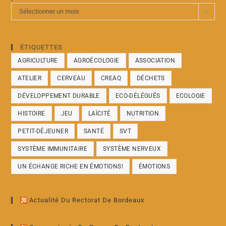
Sélectionner un mois
ÉTIQUETTES
AGRICULTURE
AGROÉCOLOGIE
ASSOCIATION
ATELIER
CERVEAU
CREAQ
DÉCHETS
DÉVELOPPEMENT DURABLE
ECO-DÉLÉGUÉS
ECOLOGIE
HISTOIRE
JEU
LAÏCITÉ
NUTRITION
PETIT-DÉJEUNER
SANTÉ
SVT
SYSTÈME IMMUNITAIRE
SYSTÈME NERVEUX
UN ÉCHANGE RICHE EN ÉMOTIONS!
ÉMOTIONS
Actualité Du Rectorat De Bordeaux