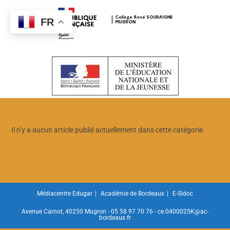
FR
Il n’y a aucun article publié actuellement dans cette catégorie.
Médiacentre Edugar
Académie de Bordeaux
E-Sidoc
Avenue Carnot, 40250 Mugron - 05 58 97 70 76 - ce.0400025K@ac-
bordeaux.fr