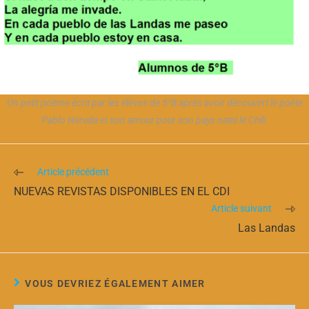
Un petit poème écrit par les élèves de 5°B après avoir découvert le poète
Pablo Neruda et son amour pour son pays natal le Chili.
Article précédent
NUEVAS REVISTAS DISPONIBLES EN EL CDI
Article suivant
Las Landas
VOUS DEVRIEZ ÉGALEMENT AIMER