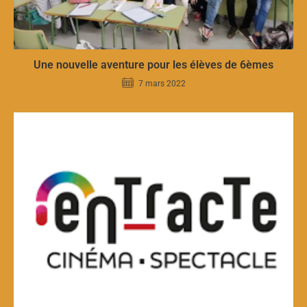
Une nouvelle aventure pour les élèves de 6èmes
7 mars 2022